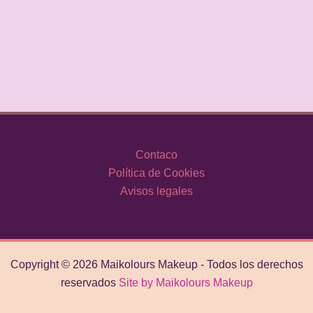
Contaco
Política de Cookies
Avisos legales
Copyright © 2026 Maikolours Makeup - Todos los derechos
reservados
Site by Maikolours Makeup