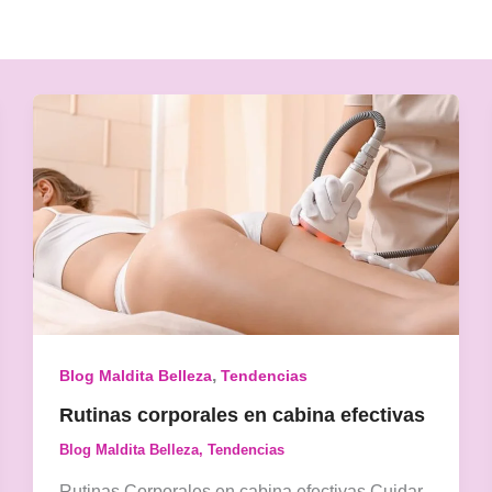
,
Blog Maldita Belleza
Tendencias
Rutinas corporales en cabina efectivas
Blog Maldita Belleza
,
Tendencias
Rutinas Corporales en cabina efectivas Cuidar