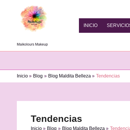
Ir
al
contenido
INICIO
SERVICIO
Maikolours Makeup
Inicio
Blog
Blog Maldita Belleza
Tendencias
Tendencias
Inicio
Blog
Blog Maldita Belleza
Tendenci