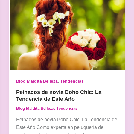
,
Blog Maldita Belleza
Tendencias
Peinados de novia Boho Chic: La
Tendencia de Este Año
Blog Maldita Belleza
,
Tendencias
Peinados de novia Boho Chic: La Tendencia de
Este Año Como experta en peluquería de